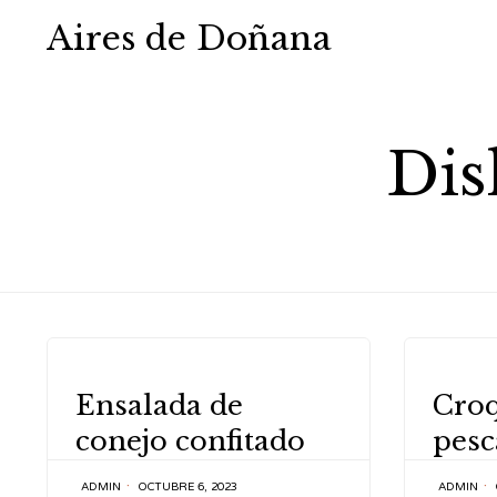
Aires de Doñana
Dis
CATEGORY
CATEGOR
Ensalada de
Croq
conejo confitado
pes
ADMIN
OCTUBRE 6, 2023
ADMIN