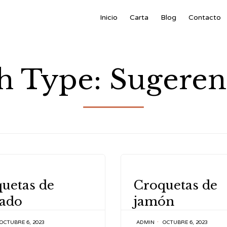
Inicio
Carta
Blog
Contacto
h Type:
Sugeren
Y
CATEGORY
uetas de
Croquetas de
cado
jamón
OCTUBRE 6, 2023
ADMIN
OCTUBRE 6, 2023