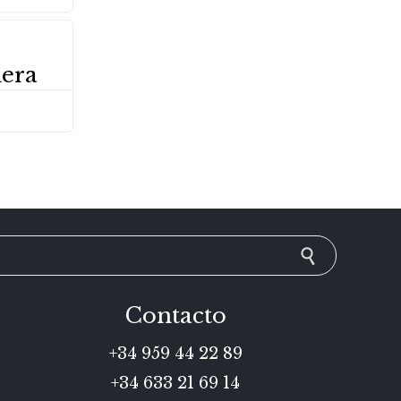
nera
Contacto
+34 959 44 22 89
+34 633 21 69 14