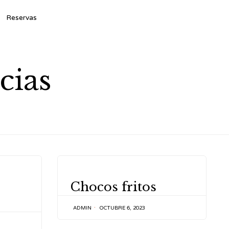
Ski
Reservas
to
con
cias
CATEGORY
Chocos fritos
ADMIN
OCTUBRE 6, 2023