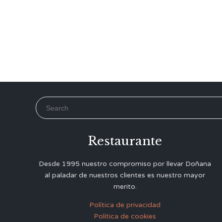
Search for:
Restaurante
Desde 1995 nuestro compromiso por llevar Doñana
al paladar de nuestros clientes es nuestro mayor
merito.
Política de privacidad
Política de cookies