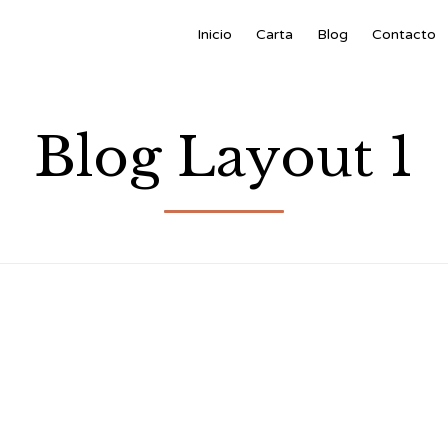
Inicio
Carta
Blog
Contacto
Blog Layout 1