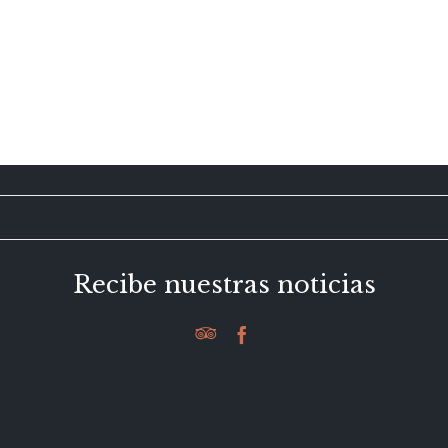
Recibe nuestras noticias

